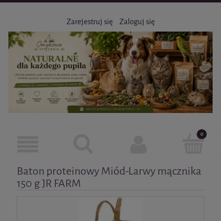
Zarejestruj się
Zaloguj się
Baton proteinowy Miód-Larwy mącznika
150 g JR FARM