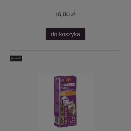
16,80 zł
do koszyka
nowość