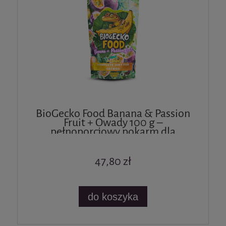
BioGecko Food Banana & Passion
Fruit + Owady 100 g –
pełnoporcjowy pokarm dla
gekonów i innych jaszczurek
47,80 zł
do koszyka