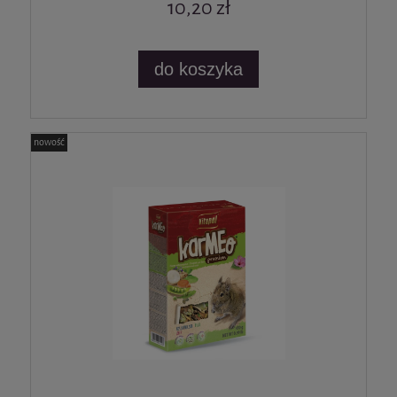
10,20 zł
do koszyka
nowość