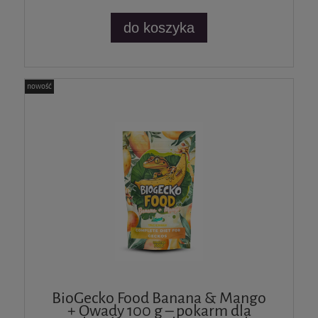
do koszyka
nowość
BioGecko Food Banana & Mango
+ Owady 100 g – pokarm dla