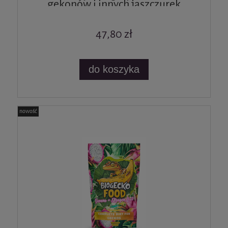
gekonów i innych jaszczurek
47,80 zł
do koszyka
nowość