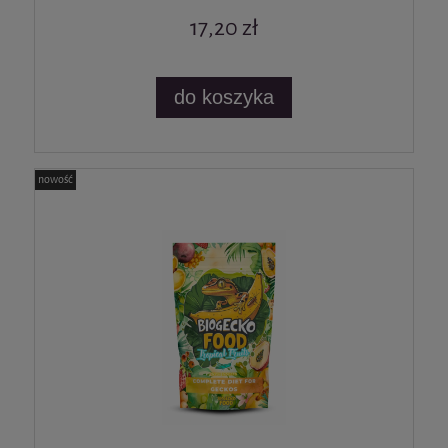
17,20 zł
do koszyka
nowość