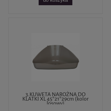
do koszyka
3.KUWETA NAROŻNA DO
KLATKI XL 45*21*29cm (kolor
losowy)