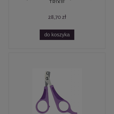
TRIXIE
28,70 zł
do koszyka