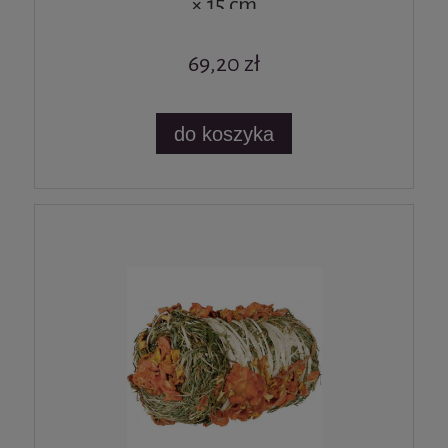
× 15 cm
69,20 zł
do koszyka