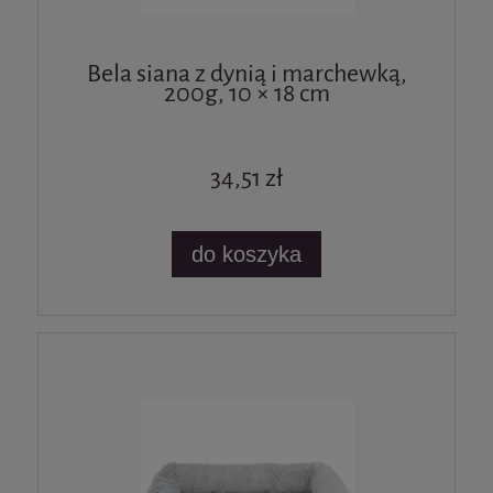
Bela siana z dynią i marchewką,
200g, 10 × 18 cm
34,51 zł
do koszyka