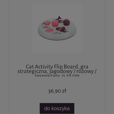
Cat Activity Flip Board, gra
strategiczna, jagodowy / różowy /
jasnoszary, o 23 cm
36,90 zł
do koszyka