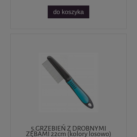
do koszyka
5.GRZEBIEŃ Z DROBNYMI
ZĘBAMI 22cm (kolory losowo)