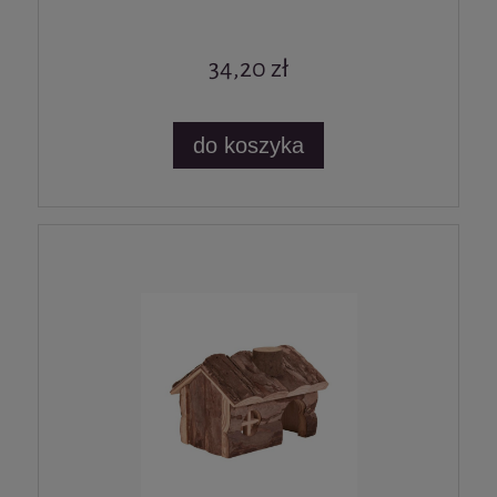
34,20 zł
do koszyka