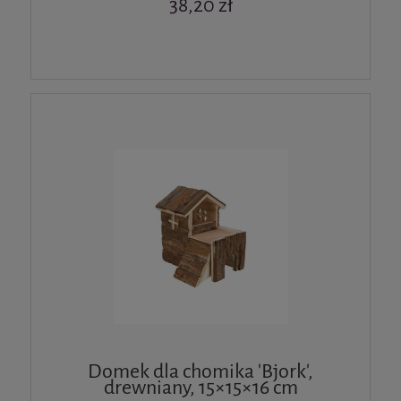
38,20 zł
Domek dla chomika 'Bjork',
drewniany, 15×15×16 cm