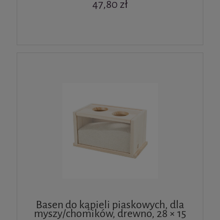
47,80 zł
Basen do kąpieli piaskowych, dla
myszy/chomików, drewno, 28 × 15