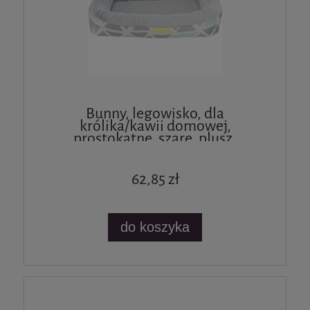
Bunny, legowisko, dla
królika/kawii domowej,
prostokątne, szare, plusz,
30x6x22cm
62,85 zł
do koszyka