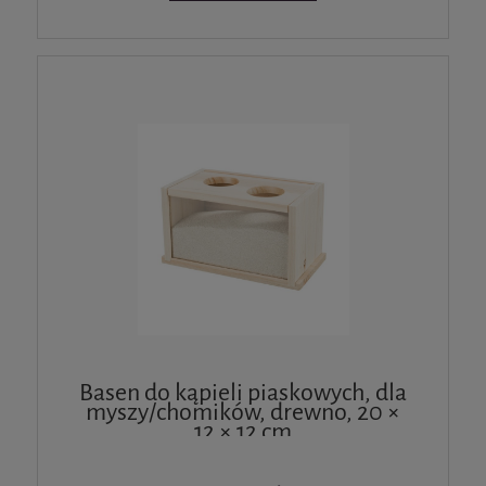
Basen do kąpieli piaskowych, dla
myszy/chomików, drewno, 20 ×
12 × 12 cm