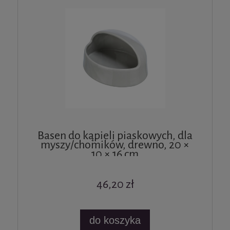
Basen do kąpieli piaskowych, dla
myszy/chomików, drewno, 20 ×
10 × 16 cm
46,20 zł
do koszyka