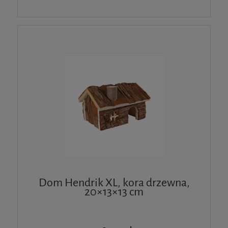
Dom Hendrik XL, kora drzewna,
20×13×13 cm