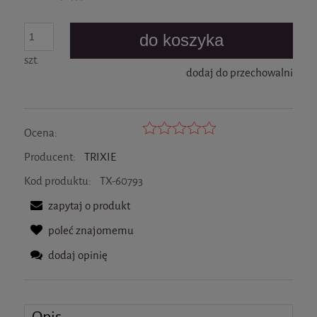
do koszyka
szt.
dodaj do przechowalni
Ocena:
Producent:
TRIXIE
Kod produktu:
TX-60793
zapytaj o produkt
poleć znajomemu
dodaj opinię
Opis