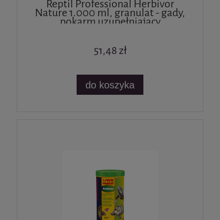
Reptil Professional Herbivor
Nature 1.000 ml, granulat - gady,
pokarm uzupełniający
51,48 zł
do koszyka