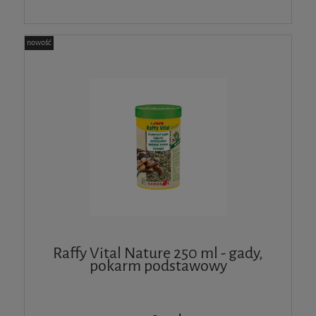
nowość
Raffy Vital Nature 250 ml - gady,
pokarm podstawowy