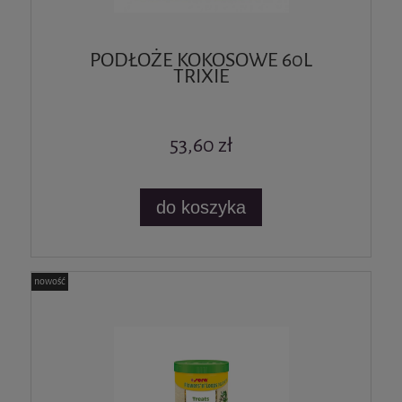
PODŁOŻE KOKOSOWE 60L
TRIXIE
53,60 zł
do koszyka
nowość