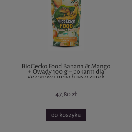
BioGecko Food Banana & Mango
+ Owady 100 g – pokarm dla
gekonów i innych jaszczurek
47,80 zł
do koszyka