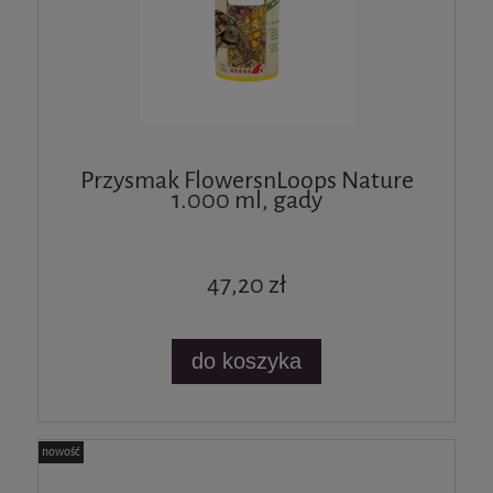
Przysmak FlowersnLoops Nature
1.000 ml, gady
47,20 zł
do koszyka
nowość