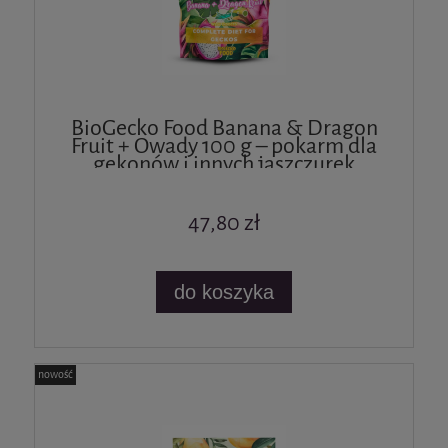
BioGecko Food Banana & Dragon
Fruit + Owady 100 g – pokarm dla
gekonów i innych jaszczurek
47,80 zł
do koszyka
nowość