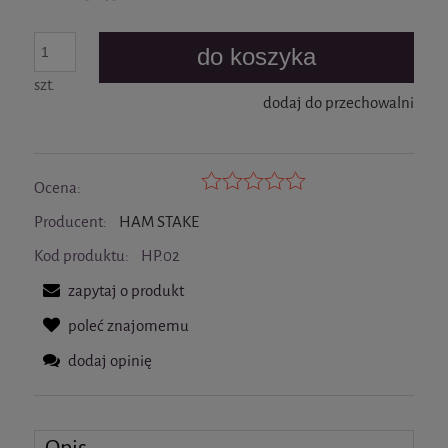
do koszyka
szt.
dodaj do przechowalni
Ocena:
Producent:
HAM STAKE
Kod produktu:
HP.02
zapytaj o produkt
poleć znajomemu
dodaj opinię
Opis