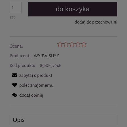
do koszyka
szt.
dodaj do przechowalni
Ocena:
Producent:
WYRWISUSZ
Kod produktu:
85B2-5794E
zapytaj o produkt
poleć znajomemu
dodaj opinię
Opis