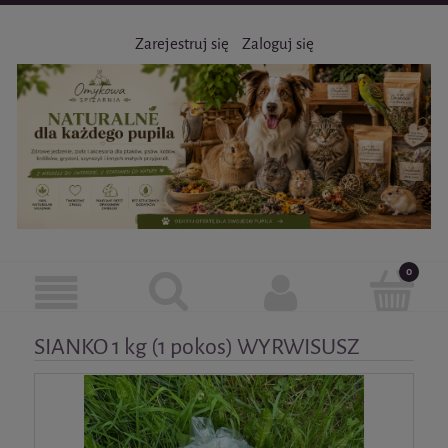
Zarejestruj się
Zaloguj się
SIANKO 1 kg (1 pokos) WYRWISUSZ