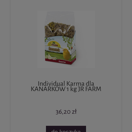
Individual Karma dla
KANARKÓW 1 kg JR FARM
36,20 zł