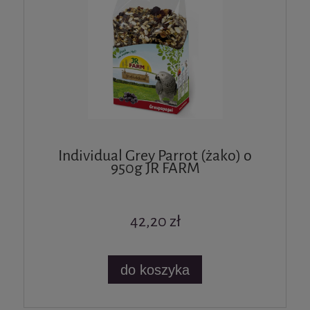
Individual Grey Parrot (żako) o
950g JR FARM
42,20 zł
do koszyka