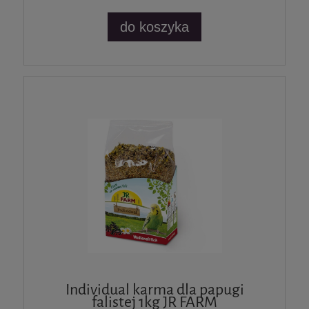
do koszyka
Individual karma dla papugi
falistej 1kg JR FARM