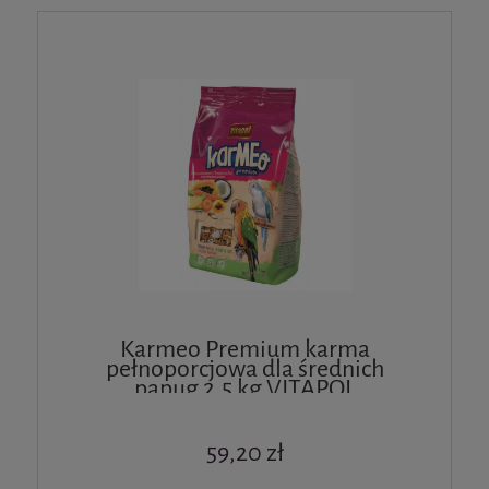
Karmeo Premium karma
pełnoporcjowa dla średnich
papug 2,5 kg VITAPOL
59,20 zł