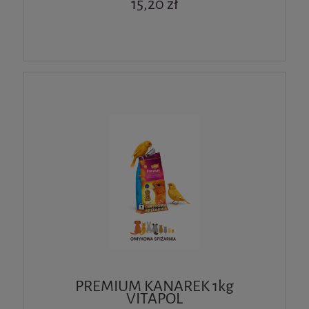
15,20 zł
PREMIUM KANAREK 1kg
VITAPOL