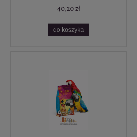
40,20 zł
do koszyka