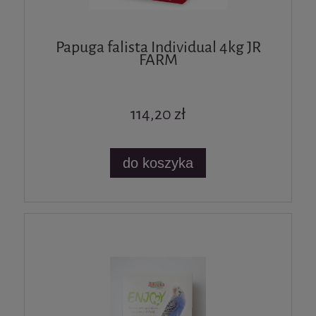
Papuga falista Individual 4kg JR
FARM
114,20 zł
do koszyka