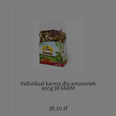
Individual karma dla amazonek
950g JR FARM
38,20 zł