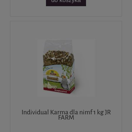
do koszyka
Individual Karma dla nimf 1 kg JR
FARM