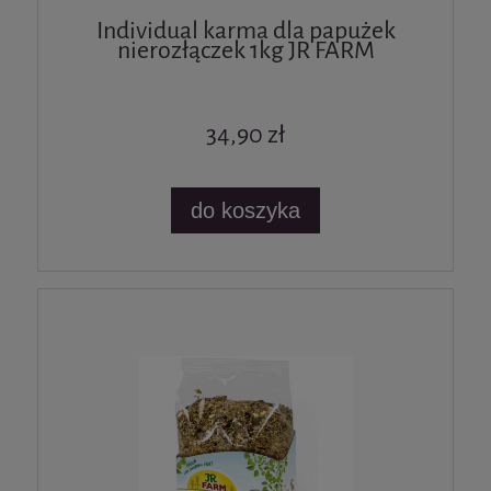
Individual karma dla papużek
nierozłączek 1kg JR FARM
34,90 zł
do koszyka