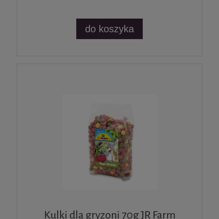
do koszyka
Kulki dla gryzoni 70g JR Farm