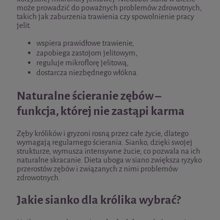
może prowadzić do poważnych problemów zdrowotnych,
takich jak zaburzenia trawienia czy spowolnienie pracy
jelit.
wspiera prawidłowe trawienie,
zapobiega zastojom jelitowym,
reguluje mikroflorę jelitową,
dostarcza niezbędnego włókna.
Naturalne ścieranie zębów –
funkcja, której nie zastąpi karma
Zęby królików i gryzoni rosną przez całe życie, dlatego
wymagają regularnego ścierania. Sianko, dzięki swojej
strukturze, wymusza intensywne żucie, co pozwala na ich
naturalne skracanie. Dieta uboga w siano zwiększa ryzyko
przerostów zębów i związanych z nimi problemów
zdrowotnych.
Jakie sianko dla królika wybrać?