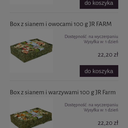
do koszyka
Box z sianem i owocami 100 g JR FARM
Dostępność:
na wyczerpaniu
Wysyłka w:
1 dzień
22,20 zł
do koszyka
Box z sianem i warzywami 100 g JR Farm
Dostępność:
na wyczerpaniu
Wysyłka w:
1 dzień
22,20 zł