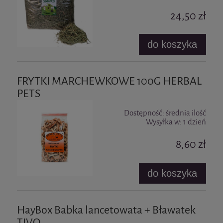
24,50 zł
do koszyka
FRYTKI MARCHEWKOWE 100G HERBAL
PETS
Dostępność:
średnia ilość
Wysyłka w:
1 dzień
8,60 zł
do koszyka
HayBox Babka lancetowata + Bławatek
TIVO