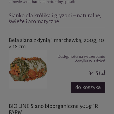
zdrowie w najbardziej naturalny sposób.
Sianko dla królika i gryzoni – naturalne,
świeże i aromatyczne
Bela siana z dynią i marchewką, 200g, 10
× 18 cm
Dostępność:
na wyczerpaniu
Wysyłka w:
1 dzień
34,51 zł
do koszyka
BIO LINE Siano bioorganiczne 500g JR
FARM