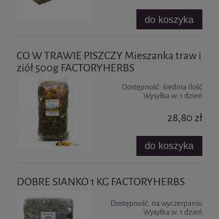
do koszyka
CO W TRAWIE PISZCZY Mieszanka traw i
ziół 500g FACTORYHERBS
Dostępność:
średnia ilość
Wysyłka w:
1 dzień
28,80 zł
do koszyka
DOBRE SIANKO 1 KG FACTORYHERBS
Dostępność:
na wyczerpaniu
Wysyłka w:
1 dzień