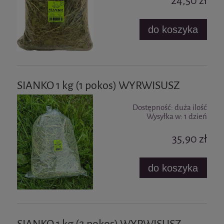
24,50 zł
do koszyka
SIANKO 1 kg (1 pokos) WYRWISUSZ
Dostępność:
duża ilość
Wysyłka w:
1 dzień
35,90 zł
do koszyka
SIANKO 1 kg (2 pokos) WYRWISUSZ