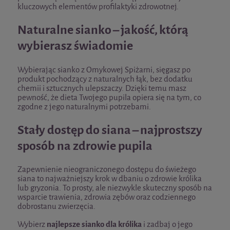
kluczowych elementów profilaktyki zdrowotnej.
Naturalne sianko – jakość, którą
wybierasz świadomie
Wybierając sianko z Omykowej Spiżarni, sięgasz po
produkt pochodzący z naturalnych łąk, bez dodatku
chemii i sztucznych ulepszaczy. Dzięki temu masz
pewność, że dieta Twojego pupila opiera się na tym, co
zgodne z jego naturalnymi potrzebami.
Stały dostęp do siana – najprostszy
sposób na zdrowie pupila
Zapewnienie nieograniczonego dostępu do świeżego
siana to najważniejszy krok w dbaniu o zdrowie królika
lub gryzonia. To prosty, ale niezwykle skuteczny sposób na
wsparcie trawienia, zdrowia zębów oraz codziennego
dobrostanu zwierzęcia.
Wybierz
najlepsze sianko dla królika
i zadbaj o jego