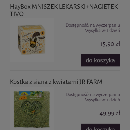
HayBox MNISZEK LEKARSKI+NAGIETEK
TIVO
Dostępność:
na wyczerpaniu
Wysyłka w:
1 dzień
15,90 zł
do koszyka
Kostka z siana z kwiatami JR FARM
Dostępność:
na wyczerpaniu
Wysyłka w:
1 dzień
49,99 zł
do koszyka