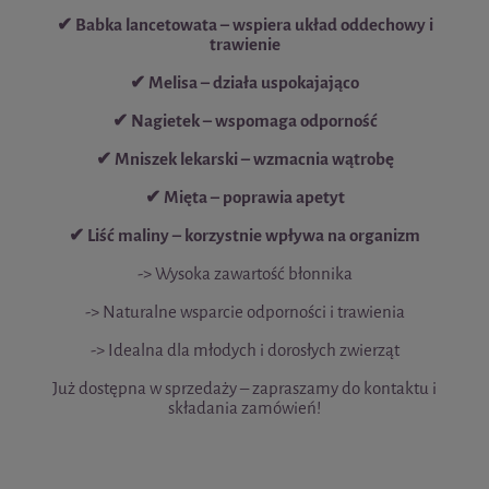
✔ Babka lancetowata – wspiera układ oddechowy i
trawienie
✔ Melisa – działa uspokajająco
✔ Nagietek – wspomaga odporność
✔ Mniszek lekarski – wzmacnia wątrobę
✔ Mięta – poprawia apetyt
✔ Liść maliny – korzystnie wpływa na organizm
-> Wysoka zawartość błonnika
-> Naturalne wsparcie odporności i trawienia
-> Idealna dla młodych i dorosłych zwierząt
Już dostępna w sprzedaży – zapraszamy do kontaktu i
składania zamówień!