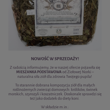
NOWOŚĆ W SPRZEDAŻY!
Z radością informujemy, że w naszej ofercie pojawiła się
od Ziołowej Norki –
MIESZANKA PODSTAWOWA
naturalna siła ziół dla zdrowia Twojego pupila!
To starannie dobrana kompozycja ziół dla małych
roślinożernych zwierząt domowych: królików, świnek
morskich, szynszyli i koszatniczek. Doskonale sprawdzi się
też jako dodatek do diety koni.
W składzie m.in.: