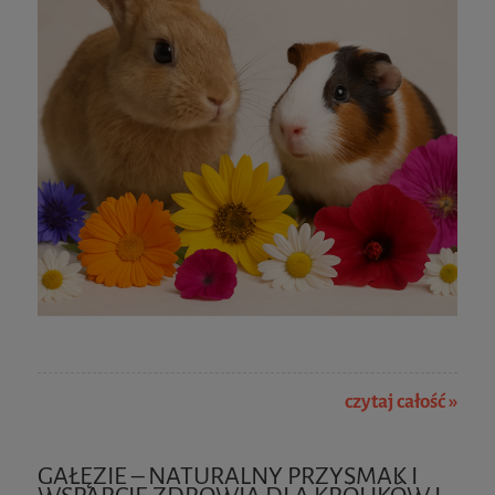
czytaj całość »
GAŁĘZIE – NATURALNY PRZYSMAK I