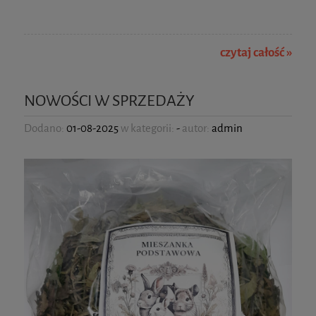
czytaj całość »
NOWOŚCI W SPRZEDAŻY
Dodano:
01-08-2025
w kategorii:
-
autor:
admin